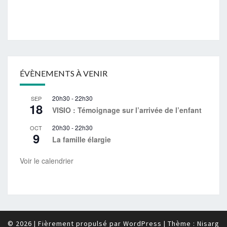
ÉVÈNEMENTS À VENIR
20h30
-
22h30
SEP
18
VISIO : Témoignage sur l’arrivée de l’enfant
20h30
-
22h30
OCT
9
La famille élargie
Voir le calendrier
© 2026
|
Fièrement propulsé par
WordPress
|
Thème :
Nisarg